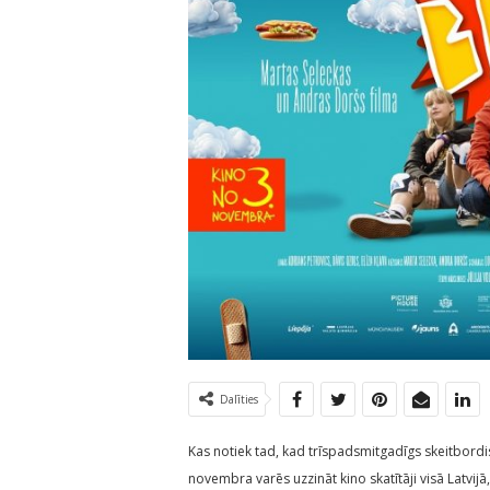
Dalīties
Kas notiek tad, kad trīspadsmitgadīgs skeitbordi
novembra varēs uzzināt kino skatītāji visā Latvij