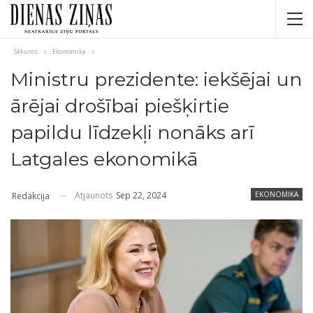
Sākums
Ekonomika
Ministru prezidente: iekšējai un
ārējai drošībai piešķirtie
papildu līdzekļi nonāks arī
Latgales ekonomikā
Atjaunots
Sep 22, 2024
EKONOMIKA
Redakcija