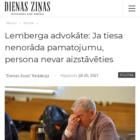
Sākums
Politika
Lemberga advokāte: Ja tiesa
nenorāda pamatojumu,
persona nevar aizstāvēties
Atjaunots
Jūl 30, 2021
POLITIKA
"Dienas Ziņas" Redakcija