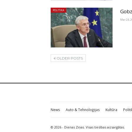
Gobz
POLITIKA
Mar 24, 
OLDER POSTS
News
Auto & Tehnoloģijas
Kultūra
Polit
© 2026 - Dienas Ziņas. Visas tiesības aizsargātas.