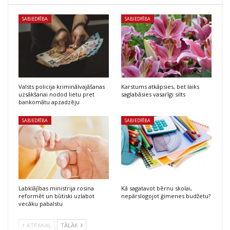
SABIEDRĪBA
SABIEDRĪBA
Valsts policija kriminālvajāšanas
Karstums atkāpsies, bet laiks
uzsākšanai nodod lietu pret
saglabāsies vasarīgi silts
bankomātu apzadzēju
SABIEDRĪBA
SABIEDRĪBA
Labklājības ministrija rosina
Kā sagatavot bērnu skolai,
reformēt un būtiski uzlabot
nepārslogojot ģimenes budžetu?
vecāku pabalstu
ATPAKAĻ
TĀLĀK