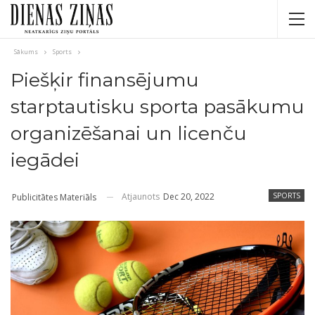
Sākums
Sports
Piešķir finansējumu
starptautisku sporta pasākumu
organizēšanai un licenču
iegādei
Atjaunots
Dec 20, 2022
SPORTS
Publicitātes Materiāls