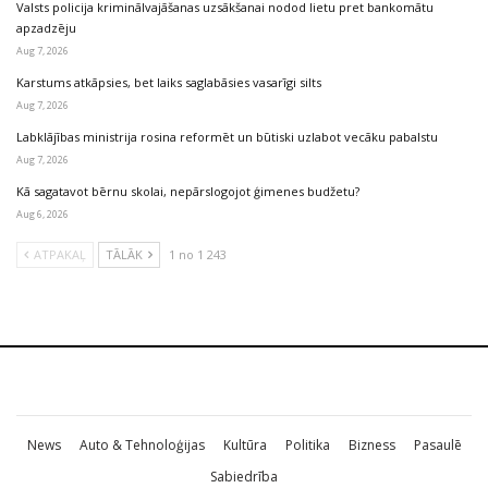
Valsts policija kriminālvajāšanas uzsākšanai nodod lietu pret bankomātu
apzadzēju
Aug 7, 2026
Karstums atkāpsies, bet laiks saglabāsies vasarīgi silts
Aug 7, 2026
Labklājības ministrija rosina reformēt un būtiski uzlabot vecāku pabalstu
Aug 7, 2026
Kā sagatavot bērnu skolai, nepārslogojot ģimenes budžetu?
Aug 6, 2026
ATPAKAĻ
TĀLĀK
1 no 1 243
News
Auto & Tehnoloģijas
Kultūra
Politika
Bizness
Pasaulē
Sabiedrība