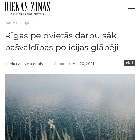
Sākums
Rīgā
Rīgas peldvietās darbu sāk
pašvaldības policijas glābēji
Atjaunots
Mai 20, 2021
RĪGĀ
Publicitātes Materiāls