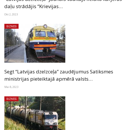
daļu strādājis “Krievijas…
Okt 2, 2023
BIZNESS
Segt “Latvijas dzelzceļa” zaudējumus Satiksmes
ministrijas pieteiktajā apmērā valsts…
Mai 8, 2023
BIZNESS