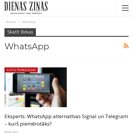
Sākums
WhatsApp
Skatīt Birkas
WhatsApp
AUTO & TEHNOLOĢIJAS
Eksperts: WhatsApp alternatīvas Signal un Telegram
– kurš piemērotāks?
Feb 8, 2021