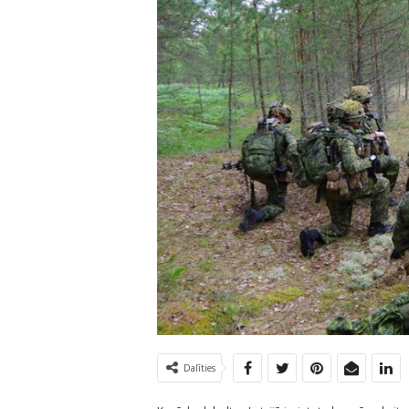
Dalīties