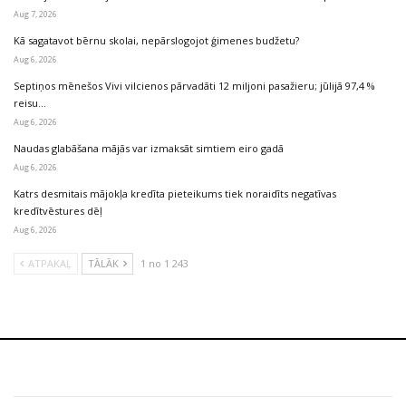
Aug 7, 2026
Kā sagatavot bērnu skolai, nepārslogojot ģimenes budžetu?
Aug 6, 2026
Septiņos mēnešos Vivi vilcienos pārvadāti 12 miljoni pasažieru; jūlijā 97,4 %
reisu…
Aug 6, 2026
Naudas glabāšana mājās var izmaksāt simtiem eiro gadā
Aug 6, 2026
Katrs desmitais mājokļa kredīta pieteikums tiek noraidīts negatīvas
kredītvēstures dēļ
Aug 6, 2026
ATPAKAĻ
TĀLĀK
1 no 1 243