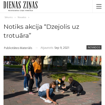
Sākums
Novados
Notiks akcija “Dzejolis uz
trotuāra”
Atjaunots
Sep 9, 2021
NOVADOS
Publicitātes Materiāls