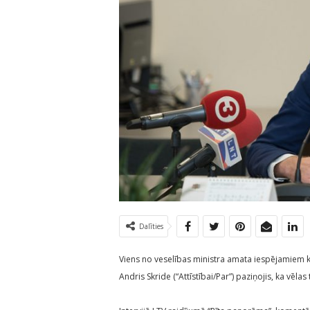
Dalīties
Viens no veselības ministra amata iespējamiem k
Andris Skride (“Attīstībai/Par”) paziņojis, ka vēlas