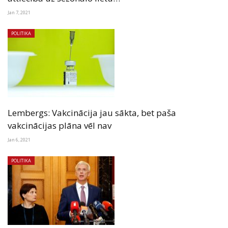
Jan 7, 2021
POLITIKA
Lembergs: Vakcinācija jau sākta, bet paša
vakcinācijas plāna vēl nav
Jan 6, 2021
POLITIKA