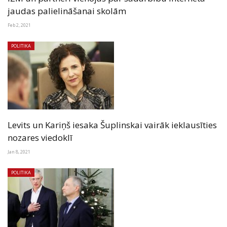
jaudas palielināšanai skolām
Feb 2, 2021
POLITIKA
Levits un Kariņš iesaka Šuplinskai vairāk ieklausīties
nozares viedoklī
Jan 8, 2021
POLITIKA