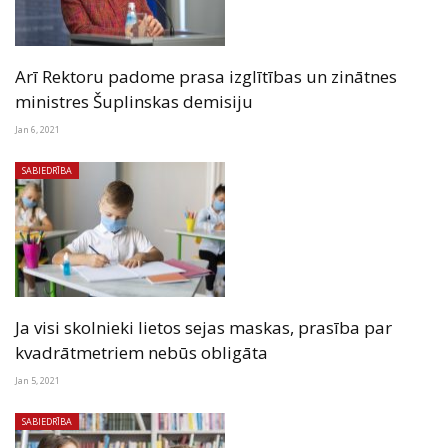
Arī Rektoru padome prasa izglītības un zinātnes
ministres Šuplinskas demisiju
Jan 6, 2021
SABIEDRĪBA
Ja visi skolnieki lietos sejas maskas, prasība par
kvadrātmetriem nebūs obligāta
Jan 5, 2021
SABIEDRĪBA