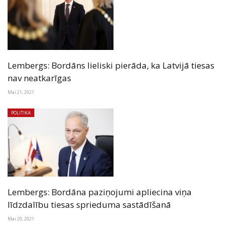
Lembergs: Bordāns lieliski pierāda, ka Latvijā tiesas
nav neatkarīgas
Mai 21, 2021
POLITIKA
Lembergs: Bordāna paziņojumi apliecina viņa
līdzdalību tiesas sprieduma sastādīšanā
Mai 20, 2021